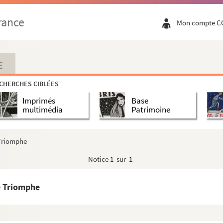
rance
Mon compte C
E
CHERCHES CIBLÉES
Imprimés
Base
multimédia
Patrimoine
 Triomphe
Notice
1 sur 1
e Triomphe