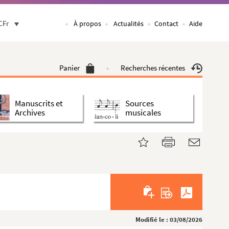
CFr
À propos
Actualités
Contact
Aide
Panier
Recherches récentes
Manuscrits et
Sources
Archives
musicales
Modifié le : 03/08/2026