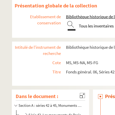
Présentation globale de la collection
Etablissement de
Bibliothèque historique de la
conservation
Tous les inventaires
Intitulé de l'instrument de
Bibliothèque historique de l
recherche
Cote
MS, MS-NA, MS-FG
Titre
Fonds général. 06, Séries 42
Dans le document :
Prés
Section A : séries 42 à 45, Monuments publics
Série 42, Les monuments de Paris en général ; Inscripti