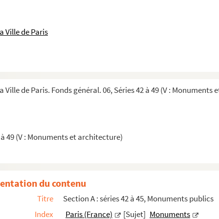
 Ville de Paris
a Ville de Paris. Fonds général. 06, Séries 42 à 49 (V : Monuments e
 à 49 (V : Monuments et architecture)
entation du contenu
Titre
Section A : séries 42 à 45, Monuments publics
Index
Paris (France)
[Sujet]
Monuments
ons