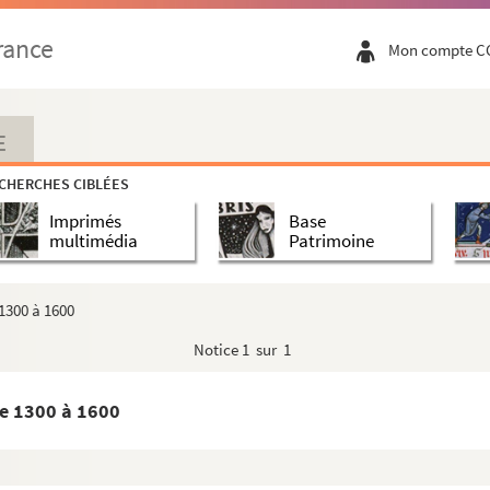
rance
Mon compte C
E
CHERCHES CIBLÉES
Imprimés
Base
multimédia
Patrimoine
1300 à 1600
Notice
1 sur 1
e 1300 à 1600