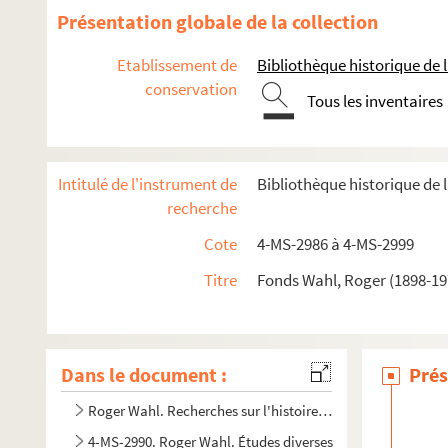
Présentation globale de la collection
Etablissement de
Bibliothèque historique de la
conservation
Tous les inventaires
Intitulé de l'instrument de
Bibliothèque historique de l
recherche
Cote
4-MS-2986 à 4-MS-2999
Titre
Fonds Wahl, Roger (1898-197
Dans le document :
Prés
Roger Wahl. Recherches sur l'histoire du bois de Boulogne
4-MS-2990. Roger Wahl. Études diverses