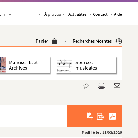
CFr
À propos
Actualités
Contact
Aide
Panier
Recherches récentes
Manuscrits et
Sources
Archives
musicales
Modifié le : 11/03/2026