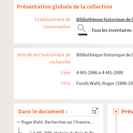
Présentation globale de la collection
Etablissement de
Bibliothèque historique de la
conservation
Tous les inventaires
Intitulé de l'instrument de
Bibliothèque historique de l
recherche
Cote
4-MS-2986 à 4-MS-2999
Titre
Fonds Wahl, Roger (1898-197
Dans le document :
Prés
Roger Wahl. Recherches sur l'histoire du bois de Boulogne
4-MS-2986. Histoire du Bois de Boulogne