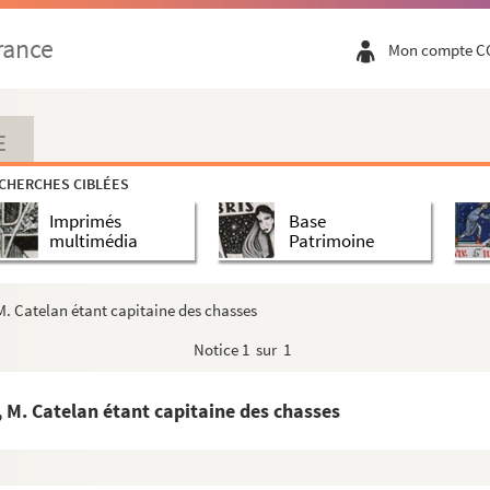
rance
Mon compte C
E
CHERCHES CIBLÉES
Imprimés
Base
multimédia
Patrimoine
 M. Catelan étant capitaine des chasses
Notice
1 sur 1
r, M. Catelan étant capitaine des chasses