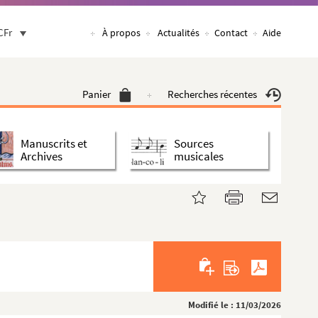
CFr
À propos
Actualités
Contact
Aide
Panier
Recherches récentes
Manuscrits et
Sources
Archives
musicales
Modifié le : 11/03/2026