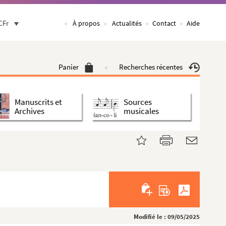
CFr
À propos
Actualités
Contact
Aide
Panier
Recherches récentes
Manuscrits et
Sources
Archives
musicales
Modifié le : 09/05/2025