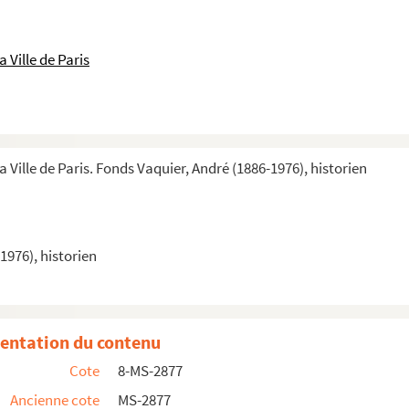
 Ville de Paris
a Ville de Paris. Fonds Vaquier, André (1886-1976), historien
 chartes
1976), historien
tions
entation du contenu
Cote
8-MS-2877
Ancienne cote
MS-2877