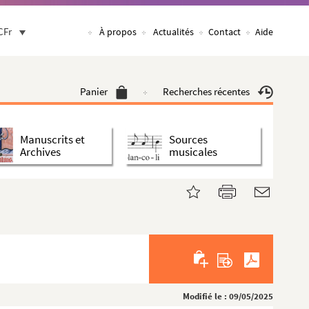
CFr
À propos
Actualités
Contact
Aide
Panier
Recherches récentes
Manuscrits et
Sources
Archives
musicales
Modifié le : 09/05/2025