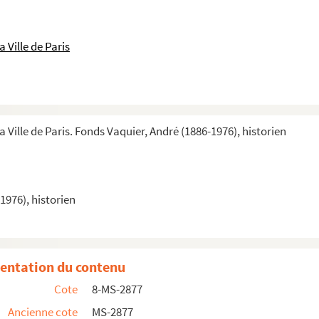
 Ville de Paris
a Ville de Paris. Fonds Vaquier, André (1886-1976), historien
 chartes
1976), historien
tions
entation du contenu
Cote
8-MS-2877
Ancienne cote
MS-2877