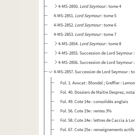
4-MS-2850.
Lord Seymour
: tome 4
4-MS-2851.
Lord Seymour
: tome 5
4-MS-2852.
Lord Seymour
: tome 6
4-MS-2853.
Lord Seymour
: tome 7
4-MS-2854.
Lord Seymour
: tome 8
4-MS-2855. Succession de Lord Seymour :
4-MS-2856. Succession de Lord Seymour :
4-MS-2857. Succession de Lord Seymour : t
Fol. 1. Avocat : Blondel ; Greffier : Lem
Fol. 40. Dossiers de Maître Desprez, notair
Fol. 49. Cote 14e : consolidés anglais
Fol. 56. Cote 19e : rentes 3%
Fol. 58. Cote 24e : lettres de Caccia à 
Fol. 67. Cote 25e : renseignements actifs