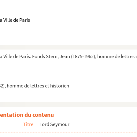
 Ville de Paris
a Ville de Paris. Fonds Stern, Jean (1875-1962), homme de lettres 
es
2), homme de lettres et historien
entation du contenu
Titre
Lord Seymour