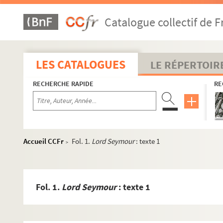
Catalogue collectif de F
LES CATALOGUES
LE RÉPERTOIR
RECHERCHE RAPIDE
RE
Accueil CCFr
Fol. 1.
Lord Seymour
: texte 1
>
Fol. 1.
Lord Seymour
: texte 1