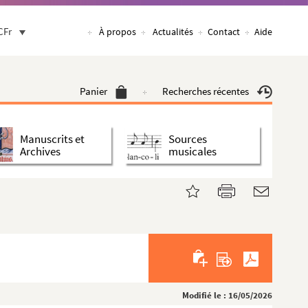
CFr
À propos
Actualités
Contact
Aide
Panier
Recherches récentes
Manuscrits et
Sources
Archives
musicales
Modifié le : 16/05/2026