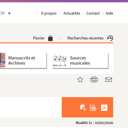
CFr
À propos
Actualités
Contact
Aide
Panier
Recherches récentes
Manuscrits et
Sources
Archives
musicales
Modifié le : 16/05/2026