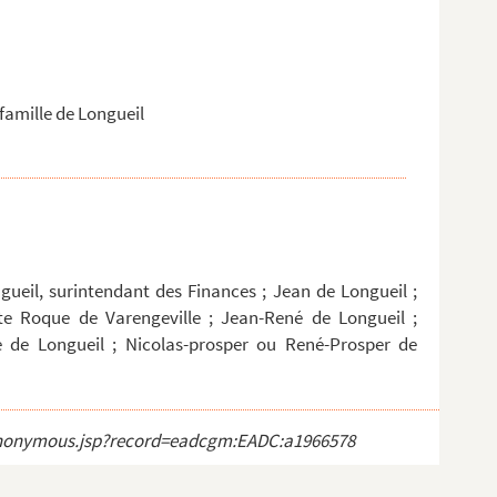
 famille de Longueil
eil, surintendant des Finances ; Jean de Longueil ;
te Roque de Varengeville ; Jean-René de Longueil ;
de Longueil ; Nicolas-prosper ou René-Prosper de
ct_anonymous.jsp?record=eadcgm:EADC:a1966578