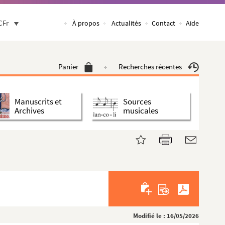
CFr
À propos
Actualités
Contact
Aide
Panier
Recherches récentes
Manuscrits et
Sources
Archives
musicales
Modifié le : 16/05/2026