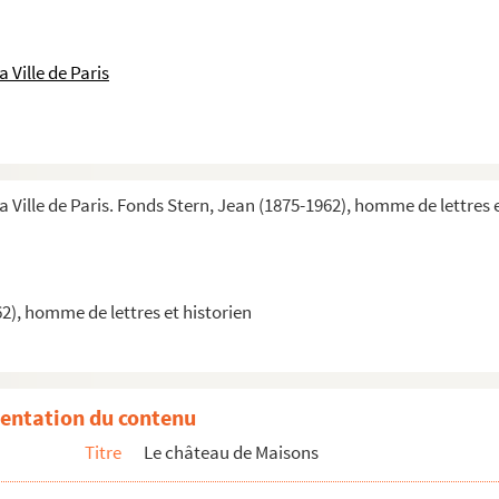
 Ville de Paris
a Ville de Paris. Fonds Stern, Jean (1875-1962), homme de lettres 
es
2), homme de lettres et historien
entation du contenu
Titre
Le château de Maisons