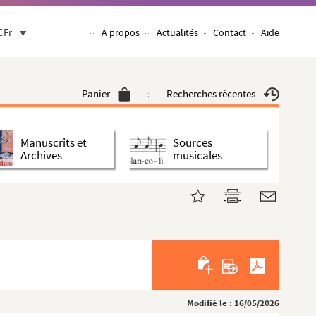
CFr
À propos
Actualités
Contact
Aide
Panier
Recherches récentes
Manuscrits et
Sources
Archives
musicales
Modifié le : 16/05/2026