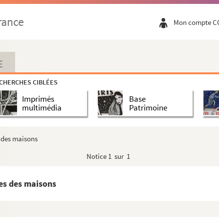
es
rance
Mon compte C
E
CHERCHES CIBLÉES
Imprimés
Base
multimédia
Patrimoine
s des maisons
Notice
1 sur 1
tes des maisons