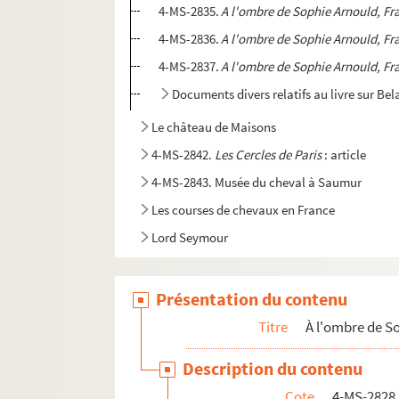
4-MS-2835.
A l'ombre de Sophie Arnould, F
4-MS-2836.
A l'ombre de Sophie Arnould, F
4-MS-2837.
A l'ombre de Sophie Arnould, F
Documents divers relatifs au livre sur Be
Le château de Maisons
4-MS-2842.
Les Cercles de Paris
: article
4-MS-2843. Musée du cheval à Saumur
Les courses de chevaux en France
Lord Seymour
Présentation du contenu
Titre
À l'ombre de S
Description du contenu
Cote
4-MS-2828