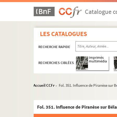
Catalogue co
LES CATALOGUES
RECHERCHE RAPIDE
Imprimés
multimédia
RECHERCHES CIBLÉES
Accueil CCFr
Fol. 351. Influence de Piranèse sur 
>
Fol. 351. Influence de Piranèse sur Bél