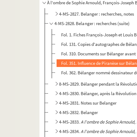
À l'ombre de Sophie Arnould, François-Joseph 
4-MS-2827. Belanger : recherches, notes
4-MS-2828. Belanger : recherches (suite)
Fol. 1. Fiches François-Joseph et Louis 
Fol. 131. Copies d'autographes de Béla
Fol. 310. Documents sur Bélanger avant 
Fol. 351. Influence de Piranèse sur Béla
Fol. 362. Bélanger nommé dessinateur 
8-MS-2829. Bélanger pendant la Révolut
4-MS-2830. Bélanger, après la Révolution
4-MS-2831. Notes sur Belanger
4-MS-2832. Belanger
4-MS-2833.
A l'ombre de Sophie Arnould,
4-MS-2834.
A l'ombre de Sophie Arnould,