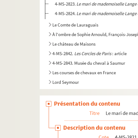
4-MS-2823.
Le mari de mademoiselle Lange 
4-MS-2824.
Le mari de mademoiselle Lange 
Le Comte de Lauraguais
À l'ombre de Sophie Arnould, François-Jose
Le château de Maisons
4-MS-2842.
Les Cercles de Paris
: article
4-MS-2843. Musée du cheval à Saumur
Les courses de chevaux en France
Lord Seymour
Présentation du contenu
Titre
Le mari de mad
Description du contenu
Cote
4-MS-2821