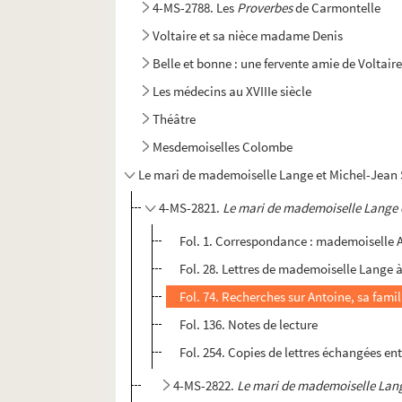
4-MS-2788. Les
Proverbes
de Carmontelle
Voltaire et sa nièce madame Denis
Belle et bonne : une fervente amie de Voltair
Les médecins au XVIIIe siècle
Théâtre
Mesdemoiselles Colombe
Le mari de mademoiselle Lange et Michel-Jean
4-MS-2821.
Le mari de mademoiselle Lange 
Fol. 1. Correspondance : mademoiselle A
Fol. 28. Lettres de mademoiselle Lange 
Fol. 74. Recherches sur Antoine, sa famill
Fol. 136. Notes de lecture
Fol. 254. Copies de lettres échangées 
4-MS-2822.
Le mari de mademoiselle Lan