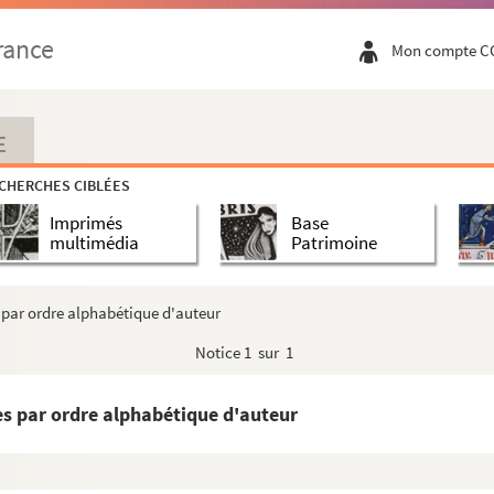
rance
Mon compte C
E
CHERCHES CIBLÉES
Imprimés
Base
multimédia
Patrimoine
s par ordre alphabétique d'auteur
Notice
1 sur 1
ées par ordre alphabétique d'auteur