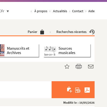
CFr
À propos
Actualités
Contact
Aide
Panier
Recherches récentes
Manuscrits et
Sources
Archives
musicales
Modifié le : 16/05/2026