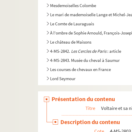
Mesdemoiselles Colombe
Le mari de mademoiselle Lange et Michel-J
Le Comte de Lauraguais
À l'ombre de Sophie Arnould, François-Jose
Le château de Maisons
4-MS-2842.
Les Cercles de Paris
: article
4-MS-2843. Musée du cheval à Saumur
Les courses de chevaux en France
Lord Seymour
Présentation du contenu
Titre
Voltaire et sa
Description du contenu
Cote
4-MS-2803