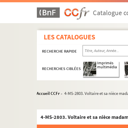
Catalogue co
LES CATALOGUES
RECHERCHE RAPIDE
Imprimés
multimédia
RECHERCHES CIBLÉES
Accueil CCFr
4-MS-2803. Voltaire et sa nièce ma
>
4-MS-2803. Voltaire et sa nièce mada