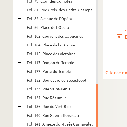
Fol. 79. Cour des Comptes
Fol. 81. Rue Croix-des-Petits-Champs
Fol. 82. Avenue de l'Opéra
Fol. 86. Place de l'Opéra
Fol. 102. Couvent des Capucines
Fol. 104. Place de la Bourse
Fol. 115. Place des Victoires
Fol. 117. Donjon du Temple
Fol. 122. Porte du Temple
Citer ce d
Fol. 132. Boulevard de Sébastopol
Fol. 133. Rue Saint-Denis
Fol. 134. Rue Réaumur
Fol. 136. Rue du Vert-Bois
Fol. 140. Rue Guérin-Boisseau
Fol. 141. Annexe du Musée Carnavalet