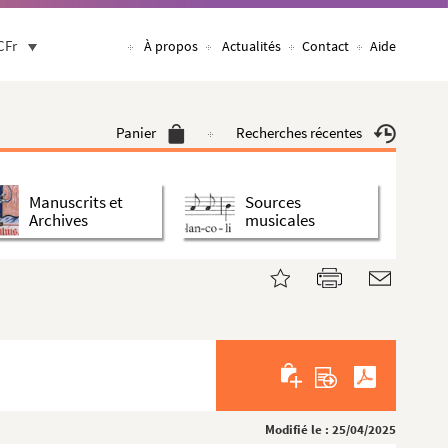
CFr
À propos
Actualités
Contact
Aide
Panier
Recherches récentes
Manuscrits et
Sources
Archives
musicales
Modifié le : 25/04/2025