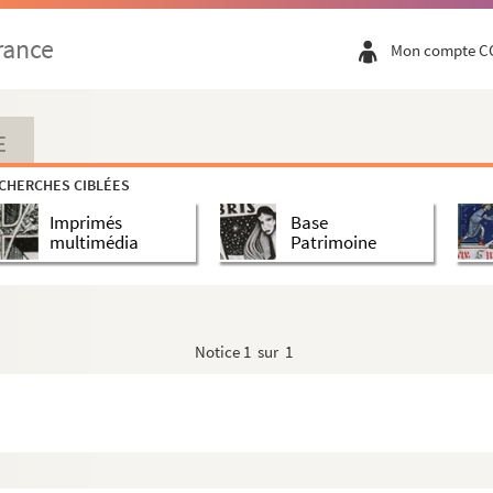
rance
Mon compte C
E
CHERCHES CIBLÉES
Imprimés
Base
multimédia
Patrimoine
Notice
1 sur 1
therine