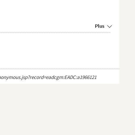
Plus
ct_anonymous.jsp?record=eadcgm:EADC:a1966121