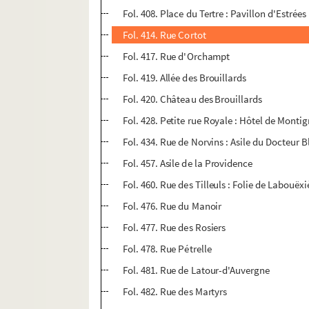
Fol. 408. Place du Tertre : Pavillon d'Estrées
Fol. 414. Rue Cortot
Fol. 417. Rue d'Orchampt
Fol. 419. Allée des Brouillards
Fol. 420. Château des Brouillards
Fol. 428. Petite rue Royale : Hôtel de Monti
Fol. 434. Rue de Norvins : Asile du Docteur 
Fol. 457. Asile de la Providence
Fol. 460. Rue des Tilleuls : Folie de Labouëxi
Fol. 476. Rue du Manoir
Fol. 477. Rue des Rosiers
Fol. 478. Rue Pétrelle
Fol. 481. Rue de Latour-d'Auvergne
Fol. 482. Rue des Martyrs