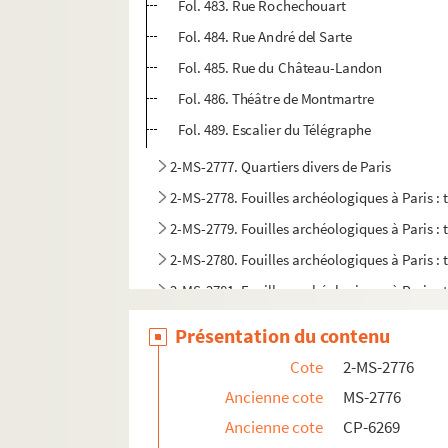
Fol. 483. Rue Rochechouart
Fol. 484. Rue André del Sarte
Fol. 485. Rue du Château-Landon
Fol. 486. Théâtre de Montmartre
Fol. 489. Escalier du Télégraphe
2-MS-2777. Quartiers divers de Paris
2-MS-2778. Fouilles archéologiques à Paris :
2-MS-2779. Fouilles archéologiques à Paris :
2-MS-2780. Fouilles archéologiques à Paris :
2-MS-2781. Fouilles archéologiques à Paris :
2-MS-2782. Fouilles archéologiques à Paris :
Présentation du contenu
2-MS-2783. Fouilles archéologiques à Paris et
Cote
2-MS-2776
Ancienne cote
MS-2776
Ancienne cote
CP-6269