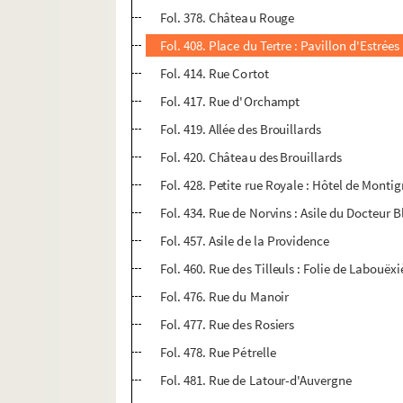
Fol. 378. Château Rouge
Fol. 408. Place du Tertre : Pavillon d'Estrées
Fol. 414. Rue Cortot
Fol. 417. Rue d'Orchampt
Fol. 419. Allée des Brouillards
Fol. 420. Château des Brouillards
Fol. 428. Petite rue Royale : Hôtel de Monti
Fol. 434. Rue de Norvins : Asile du Docteur 
Fol. 457. Asile de la Providence
Fol. 460. Rue des Tilleuls : Folie de Labouëxi
Fol. 476. Rue du Manoir
Fol. 477. Rue des Rosiers
Fol. 478. Rue Pétrelle
Fol. 481. Rue de Latour-d'Auvergne