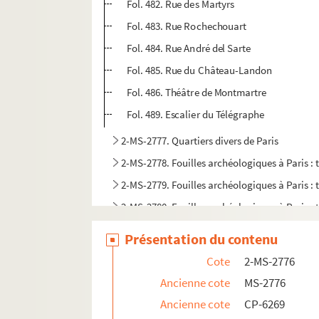
Fol. 482. Rue des Martyrs
Fol. 483. Rue Rochechouart
Fol. 484. Rue André del Sarte
Fol. 485. Rue du Château-Landon
Fol. 486. Théâtre de Montmartre
Fol. 489. Escalier du Télégraphe
2-MS-2777. Quartiers divers de Paris
2-MS-2778. Fouilles archéologiques à Paris :
2-MS-2779. Fouilles archéologiques à Paris :
2-MS-2780. Fouilles archéologiques à Paris :
2-MS-2781. Fouilles archéologiques à Paris :
Présentation du contenu
2-MS-2782. Fouilles archéologiques à Paris :
Cote
2-MS-2776
2-MS-2783. Fouilles archéologiques à Paris et
Ancienne cote
MS-2776
Ancienne cote
CP-6269