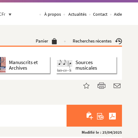
CFr
À propos
Actualités
Contact
Aide
Panier
Recherches récentes
Manuscrits et
Sources
Archives
musicales
Modifié le : 25/04/2025