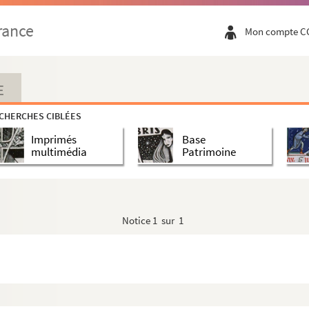
rance
Mon compte C
E
CHERCHES CIBLÉES
Imprimés
Base
multimédia
Patrimoine
therine
Notice
1 sur 1