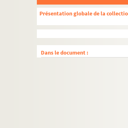
Présentation globale de la collecti
Dans le document :