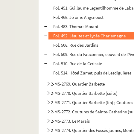
Fol. 451. Guillaume Legentilhomme de Laba
Fol. 468. Jérôme Angenoust
Fol. 483. Thomas Morant
Fol. 492. Jésuites et Lycée Charlemagne
Fol. 508. Rue des Jardins
Fol. 509. Rue du Fauconnier, couvent de l'A
Fol. 510. Rue de la Cerisaie
Fol. 514. Hôtel Zamet, puis de Lesdiguières
2-MS-2769. Quartier Barbette
2-MS-2770. Quartier Barbette (suite)
2-MS-2771. Quartier Barbette (fin) ; Couture
2-MS-2772. Coutures de Sainte-Catherine (su
2-MS-2773. Le Marais
2-MS-2774. Quartier des Fossés jaunes, Mont