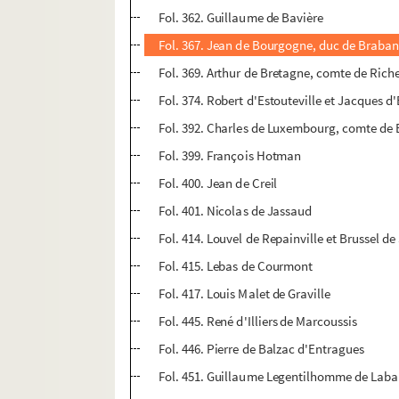
Fol. 362. Guillaume de Bavière
Fol. 367. Jean de Bourgogne, duc de Braban
Fol. 369. Arthur de Bretagne, comte de Ric
Fol. 374. Robert d'Estouteville et Jacques d'
Fol. 392. Charles de Luxembourg, comte de 
Fol. 399. François Hotman
Fol. 400. Jean de Creil
Fol. 401. Nicolas de Jassaud
Fol. 414. Louvel de Repainville et Brussel d
Fol. 415. Lebas de Courmont
Fol. 417. Louis Malet de Graville
Fol. 445. René d'Illiers de Marcoussis
Fol. 446. Pierre de Balzac d'Entragues
Fol. 451. Guillaume Legentilhomme de Laba