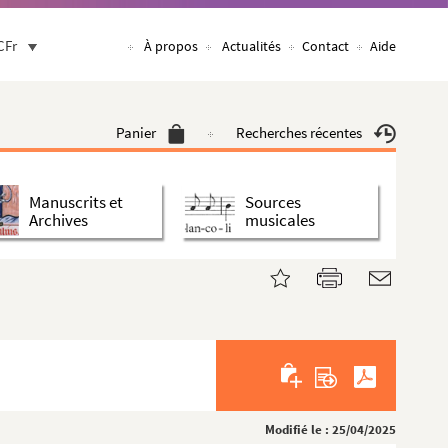
CFr
À propos
Actualités
Contact
Aide
Panier
Recherches récentes
Manuscrits et
Sources
Archives
musicales
Modifié le : 25/04/2025