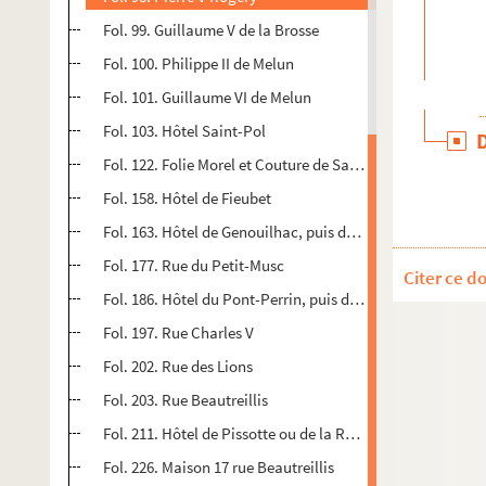
Fol. 99. Guillaume V de la Brosse
Fol. 100. Philippe II de Melun
Fol. 101. Guillaume VI de Melun
Fol. 103. Hôtel Saint-Pol
Fol. 122. Folie Morel et Couture de Saint-Eloi
Fol. 158. Hôtel de Fieubet
Fol. 163. Hôtel de Genouilhac, puis de Lavieuville
Fol. 177. Rue du Petit-Musc
Citer ce d
Fol. 186. Hôtel du Pont-Perrin, puis du Petit-Musc, d'E
Fol. 197. Rue Charles V
Fol. 202. Rue des Lions
Fol. 203. Rue Beautreillis
Fol. 211. Hôtel de Pissotte ou de la Reine
Fol. 226. Maison 17 rue Beautreillis