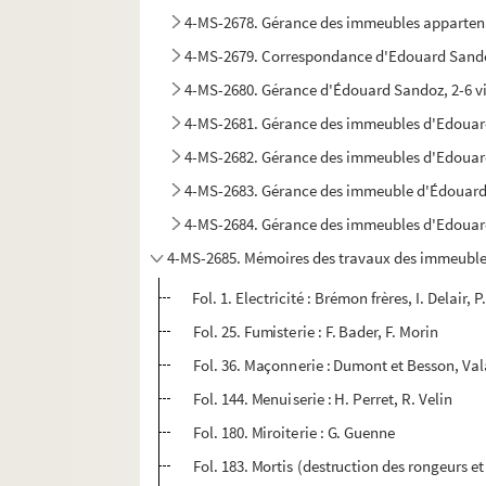
4-MS-2678. Gérance des immeubles appartenant
4-MS-2679. Correspondance d'Edouard Sandoz
4-MS-2680. Gérance d'Édouard Sandoz, 2-6 vi
4-MS-2681. Gérance des immeubles d'Edoua
4-MS-2682. Gérance des immeubles d'Edoua
4-MS-2683. Gérance des immeuble d'Édouard Sa
4-MS-2684. Gérance des immeubles d'Edouard
4-MS-2685. Mémoires des travaux des immeubles
Fol. 1. Electricité : Brémon frères, I. Delair,
Fol. 25. Fumisterie : F. Bader, F. Morin
Fol. 36. Maçonnerie : Dumont et Besson, Valad
Fol. 144. Menuiserie : H. Perret, R. Velin
Fol. 180. Miroiterie : G. Guenne
Fol. 183. Mortis (destruction des rongeurs et