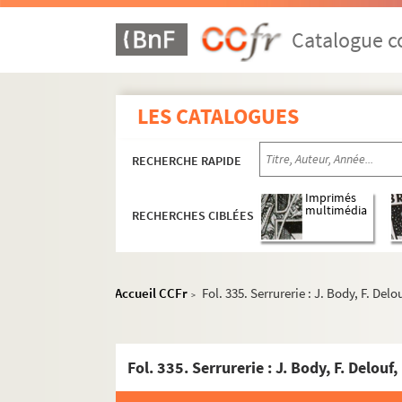
Catalogue co
LES CATALOGUES
RECHERCHE RAPIDE
Imprimés
multimédia
RECHERCHES CIBLÉES
Accueil CCFr
Fol. 335. Serrurerie : J. Body, F. De
>
Fol. 335. Serrurerie : J. Body, F. Delou
4-MS-2662. Documents relatifs à l'Asile tempo