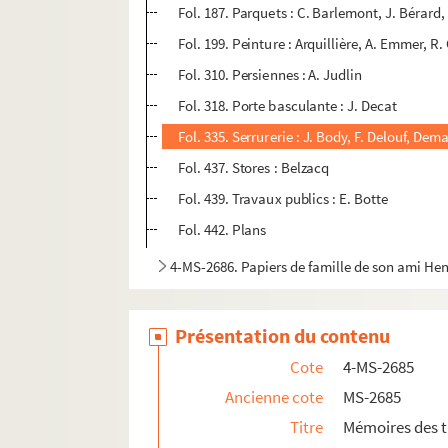
Fol. 187. Parquets : C. Barlemont, J. Bérard,
Fol. 199. Peinture : Arquillière, A. Emmer, R
Fol. 310. Persiennes : A. Judlin
Fol. 318. Porte basculante : J. Decat
Fol. 335. Serrurerie : J. Body, F. Delouf, De
Fol. 437. Stores : Belzacq
Fol. 439. Travaux publics : E. Botte
Fol. 442. Plans
4-MS-2686. Papiers de famille de son ami Hen
Présentation du contenu
Cote
4-MS-2685
Ancienne cote
MS-2685
Titre
Mémoires des t