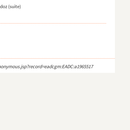
oz (suite)
ct_anonymous.jsp?record=eadcgm:EADC:a1965517