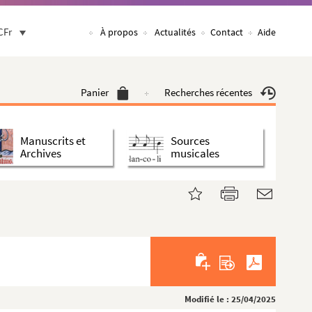
CFr
À propos
Actualités
Contact
Aide
Panier
Recherches récentes
Manuscrits et
Sources
Archives
musicales
Modifié le : 25/04/2025