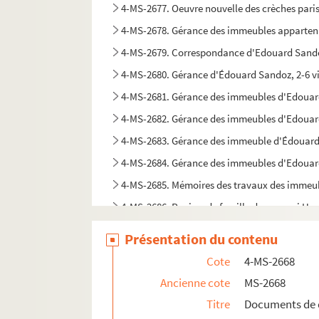
4-MS-2677. Oeuvre nouvelle des crèches parisi
4-MS-2678. Gérance des immeubles appartenant
4-MS-2679. Correspondance d'Edouard Sandoz
4-MS-2680. Gérance d'Édouard Sandoz, 2-6 vi
4-MS-2681. Gérance des immeubles d'Edoua
4-MS-2682. Gérance des immeubles d'Edoua
4-MS-2683. Gérance des immeuble d'Édouard Sa
4-MS-2684. Gérance des immeubles d'Edouard
4-MS-2685. Mémoires des travaux des immeub
4-MS-2686. Papiers de famille de son ami Hen
Présentation du contenu
Cote
4-MS-2668
Ancienne cote
MS-2668
Titre
Documents de 