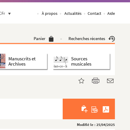
CFr
À propos
Actualités
Contact
Aide
Panier
Recherches récentes
Manuscrits et
Sources
Archives
musicales
Modifié le : 25/04/2025