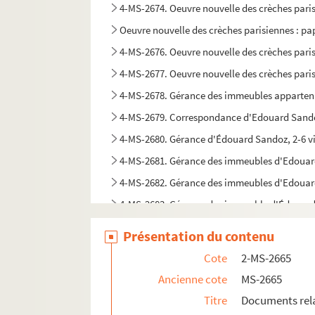
4-MS-2674. Oeuvre nouvelle des crèches parisi
Oeuvre nouvelle des crèches parisiennes : pap
4-MS-2676. Oeuvre nouvelle des crèches parisi
4-MS-2677. Oeuvre nouvelle des crèches parisi
4-MS-2678. Gérance des immeubles appartenant
4-MS-2679. Correspondance d'Edouard Sandoz
4-MS-2680. Gérance d'Édouard Sandoz, 2-6 vi
4-MS-2681. Gérance des immeubles d'Edoua
4-MS-2682. Gérance des immeubles d'Edoua
4-MS-2683. Gérance des immeuble d'Édouard Sa
4-MS-2684. Gérance des immeubles d'Edouard
Présentation du contenu
4-MS-2685. Mémoires des travaux des immeub
Cote
2-MS-2665
4-MS-2686. Papiers de famille de son ami Hen
Ancienne cote
MS-2665
Titre
Documents rela