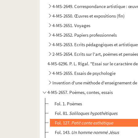
4-MS-2649. Correspondance artistique : œuvr
4-MS-2650. Œuvres et expositions (fin)
4-MS-2651. Voyages
4-MS-2652. Papiers professionnels
4-MS-2653. Ecrits pédagogiques et artistique
2-MS-2654. Ecrits sur l'art, poèmes et pensée
4-MS-6296. P. L. Rigal. "Essai sur le caractère 
4-MS-2655. Essais de psychologie
Invention d'une méthode d'enseignement de 
4-MS-2657. Poèmes, contes, essais
Fol. 1. Poèmes
Fol. 81.
Soliloques hypothétiques
Fol. 127.
Petit conte esthétique
Fol. 143.
Un homme nommé Jésus