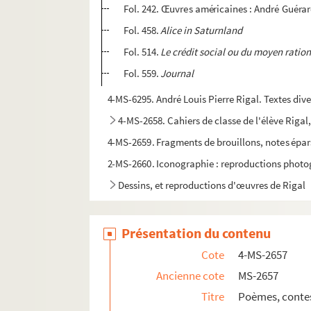
Fol. 242. Œuvres américaines : André Guéra
Fol. 458.
Alice in Saturnland
Fol. 514.
Le crédit social ou du moyen ration
Fol. 559.
Journal
4-MS-6295. André Louis Pierre Rigal. Textes dive
4-MS-2658. Cahiers de classe de l'élève Rigal
4-MS-2659. Fragments de brouillons, notes épars
2-MS-2660. Iconographie : reproductions photogr
Dessins, et reproductions d'œuvres de Rigal
Présentation du contenu
Cote
4-MS-2657
Ancienne cote
MS-2657
Titre
Poèmes, contes