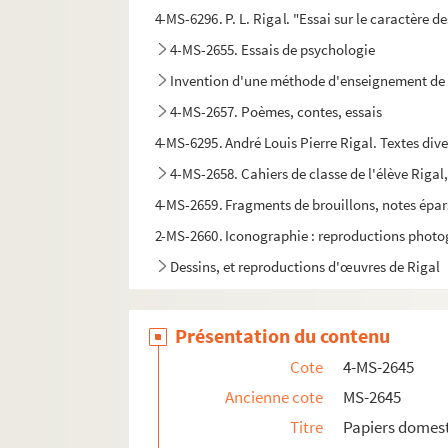
4-MS-6296. P. L. Rigal. "Essai sur le caractère 
4-MS-2655. Essais de psychologie
Invention d'une méthode d'enseignement de 
4-MS-2657. Poèmes, contes, essais
4-MS-6295. André Louis Pierre Rigal. Textes dive
4-MS-2658. Cahiers de classe de l'élève Rigal
4-MS-2659. Fragments de brouillons, notes épars
2-MS-2660. Iconographie : reproductions photogr
Dessins, et reproductions d'œuvres de Rigal
Présentation du contenu
Cote
4-MS-2645
Ancienne cote
MS-2645
Titre
Papiers domes