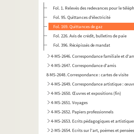
Fol. 1. Relevés des redevances pour le télép
Fol. 95. Quittances d'électricité
Fol. 169. Quittances de gaz
Fol. 226. Avis de crédit, bulletins de paie
Fol. 396. Récépissés de mandat
4-MS-2646. Correspondance familiale et d'a
4-MS-2647. Correspondance d'amis
8-MS-2648. Correspondance : cartes de visite
4-MS-2649. Correspondance artistique : œuvr
4-MS-2650. Œuvres et expositions (fin)
4-MS-2651. Voyages
4-MS-2652. Papiers professionnels
4-MS-2653. Ecrits pédagogiques et artistique
2-MS-2654. Ecrits sur l'art, poèmes et pensée