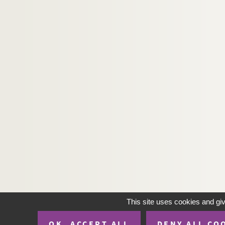
This site uses cookies and gi
OK, ACCEPT ALL
DENY ALL CO