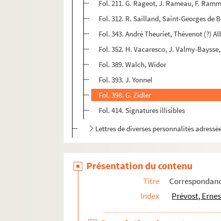
Fol. 211. G. Rageot, J. Rameau, F. Ramm
Fol. 312. R. Sailland, Saint-Georges de B
Fol. 343. André Theuriet, Thévenot (?) Al
Fol. 352. H. Vacaresco, J. Valmy-Baysse,
Fol. 389. Walch, Widor
Fol. 393. J. Yonnel
Fol. 398. G. Zidler
Fol. 414. Signatures illisibles
Lettres de diverses personnalités adress
Présentation du contenu
Titre
Correspondance
Index
Prévost, Ernes