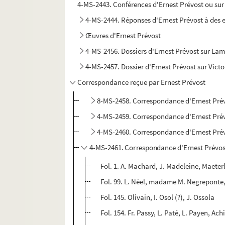
4-MS-2443. Conférences d'Ernest Prévost ou sur 
4-MS-2444. Réponses d'Ernest Prévost à des enq
Œuvres d'Ernest Prévost
4-MS-2456. Dossiers d'Ernest Prévost sur Lam
4-MS-2457. Dossier d'Ernest Prévost sur Victo
Correspondance reçue par Ernest Prévost
8-MS-2458. Correspondance d'Ernest Pré
4-MS-2459. Correspondance d'Ernest Prév
4-MS-2460. Correspondance d'Ernest Prévo
4-MS-2461. Correspondance d'Ernest Prévost
Fol. 1. A. Machard, J. Madeleine, Maeter
Fol. 99. L. Néel, madame M. Negreponte, 
Fol. 145. Olivain, I. Osol (?), J. Ossola
Fol. 154. Fr. Passy, L. Paté, L. Payen, Ach