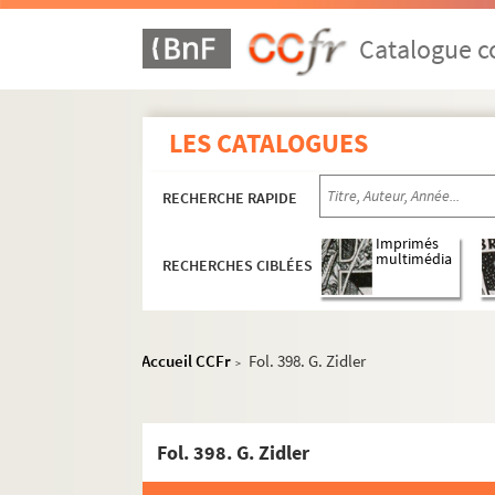
Catalogue co
LES CATALOGUES
RECHERCHE RAPIDE
Imprimés
multimédia
RECHERCHES CIBLÉES
Accueil CCFr
Fol. 398. G. Zidler
>
Fol. 398. G. Zidler