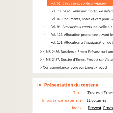
Fol. 51.
L'occasion, conte printanier
Fol. 73.
Le souvenir aux morts : un pèle
Fol. 87. Documents, notes et vers pour
S
Fol. 94.
Les cheveux courts
, nouvelle di
Fol. 129. Allocution prononcée devant 
Fol. 131. Allocution à l'inauguration 
4-MS-2456. Dossiers d'Ernest Prévost sur Lam
4-MS-2457. Dossier d'Ernest Prévost sur Victo
Correspondance reçue par Ernest Prévost
Présentation du contenu
Titre
Œuvres d'Ernes
Importance matérielle
11 volumes
Index
Prévost, Ernes