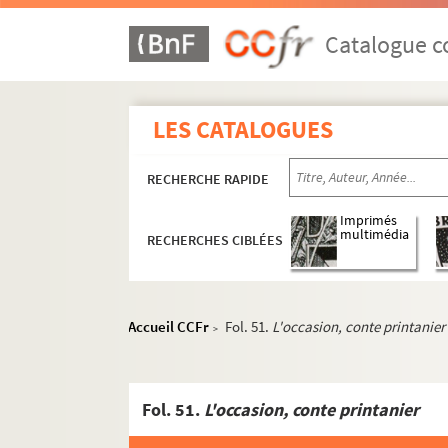
Catalogue co
LES CATALOGUES
RECHERCHE RAPIDE
Imprimés
multimédia
RECHERCHES CIBLÉES
Accueil CCFr
Fol. 51.
L'occasion, conte printanier
>
Fol. 51.
L'occasion, conte printanier