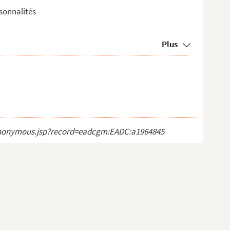
sonnalités
Plus
ct_anonymous.jsp?record=eadcgm:EADC:a1964845