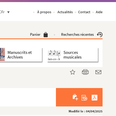
CFr
À propos
Actualités
Contact
Aide
Panier
Recherches récentes
Manuscrits et
Sources
Archives
musicales
Modifié le : 04/04/2025