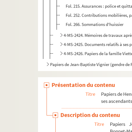
Fol. 215. Assurances : police et quit
Fol. 252. Contributions mobilières, p
Fol. 266. Sommations d'huissier
4-MS-2424. Mémoires de travaux après
4-MS-2425. Documents relatifs à ses 
4-MS-2426. Papiers de la famille Viett
Papiers de Jean-Baptiste Vignier (gendre de P
Présentation du contenu
Titre
Papiers de Hen
ses ascendants 
Description du contenu
Titre
Papiers J
Bonnet-Ma