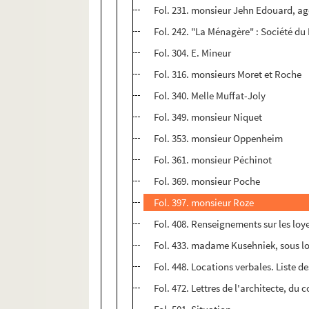
Fol. 231. monsieur Jehn Edouard, a
Fol. 242. "La Ménagère" : Société du
Fol. 304. E. Mineur
Fol. 316. monsieurs Moret et Roche
Fol. 340. Melle Muffat-Joly
Fol. 349. monsieur Niquet
Fol. 353. monsieur Oppenheim
Fol. 361. monsieur Péchinot
Fol. 369. monsieur Poche
Fol. 397. monsieur Roze
Fol. 408. Renseignements sur les loy
Fol. 433. madame Kusehniek, sous l
Fol. 448. Locations verbales. Liste d
Fol. 472. Lettres de l'architecte, du