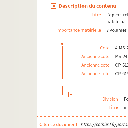
Description du contenu
Titre
Papiers re
habité par
Importance matérielle
7 volumes
Cote
4-MS-
Ancienne cote
MS-24
Ancienne cote
CP-61
Ancienne cote
CP-61
Division
Fo
Titre
m
Citer ce document :
https://ccfr.bnf.fr/por