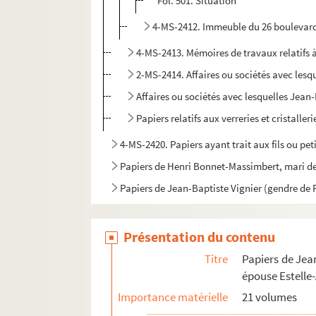
Fol. 501. Situation
4-MS-2412. Immeuble du 26 boulevard d
4-MS-2413. Mémoires de travaux relatifs
2-MS-2414. Affaires ou sociétés avec lesqu
Affaires ou sociétés avec lesquelles Jean-
Papiers relatifs aux verreries et cristaller
4-MS-2420. Papiers ayant trait aux fils ou pet
Papiers de Henri Bonnet-Massimbert, mari de J
Papiers de Jean-Baptiste Vignier (gendre de P
Présentation du contenu
Titre
Papiers de Jea
épouse Estelle
Importance matérielle
21 volumes