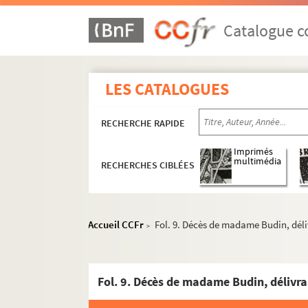
Catalogue co
LES CATALOGUES
RECHERCHE RAPIDE
Imprimés
multimédia
RECHERCHES CIBLÉES
Accueil CCFr
Fol. 9. Décès de madame Budin, déliv
>