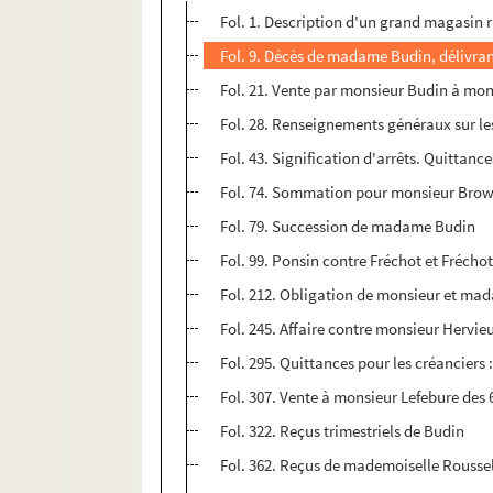
Fol. 1. Description d'un grand magasin 
Fol. 9. Décès de madame Budin, délivranc
Fol. 21. Vente par monsieur Budin à m
Fol. 28. Renseignements généraux sur les
Fol. 43. Signification d'arrêts. Quittance
Fol. 74. Sommation pour monsieur Brow
Fol. 79. Succession de madame Budin
Fol. 99. Ponsin contre Fréchot et Fréc
Fol. 212. Obligation de monsieur et mada
Fol. 245. Affaire contre monsieur Hervieu
Fol. 295. Quittances pour les créanciers
Fol. 307. Vente à monsieur Lefebure des 
Fol. 322. Reçus trimestriels de Budin
Fol. 362. Reçus de mademoiselle Roussell