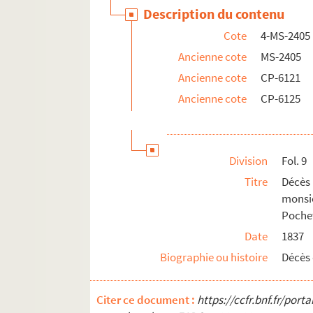
Description du contenu
Cote
4-MS-2405
Ancienne cote
MS-2405
Ancienne cote
CP-6121
Ancienne cote
CP-6125
Division
Fol. 9
Titre
Décès 
monsi
Poche
Date
1837
Biographie ou histoire
Décès 
Citer ce document :
https://ccfr.bnf.fr/por