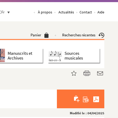
CFr
À propos
Actualités
Contact
Aide
Panier
Recherches récentes
Manuscrits et
Sources
Archives
musicales
Modifié le : 04/04/2025