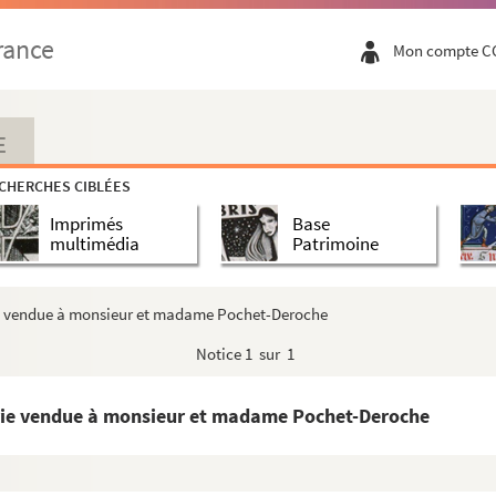
rance
Mon compte C
E
CHERCHES CIBLÉES
Imprimés
Base
multimédia
Patrimoine
ie vendue à monsieur et madame Pochet-Deroche
Notice
1 sur 1
Brie vendue à monsieur et madame Pochet-Deroche