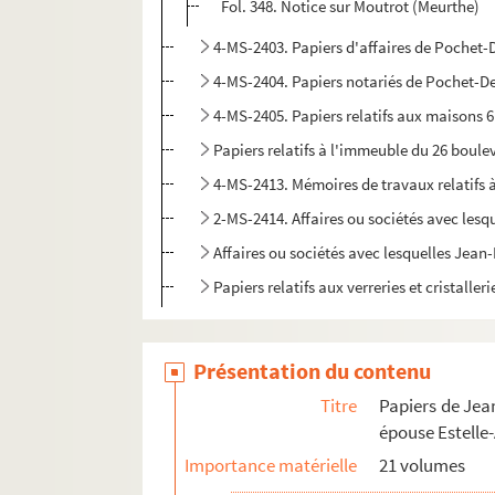
Fol. 348. Notice sur Moutrot (Meurthe)
4-MS-2403. Papiers d'affaires de Pochet
4-MS-2404. Papiers notariés de Pochet-D
4-MS-2405. Papiers relatifs aux maisons 
Papiers relatifs à l'immeuble du 26 boul
4-MS-2413. Mémoires de travaux relatifs
2-MS-2414. Affaires ou sociétés avec lesqu
Affaires ou sociétés avec lesquelles Jean-
Papiers relatifs aux verreries et cristaller
4-MS-2420. Papiers ayant trait aux fils ou pet
Papiers de Henri Bonnet-Massimbert, mari de J
Présentation du contenu
Papiers de Jean-Baptiste Vignier (gendre de P
Titre
Papiers de Jea
épouse Estelle
Importance matérielle
21 volumes