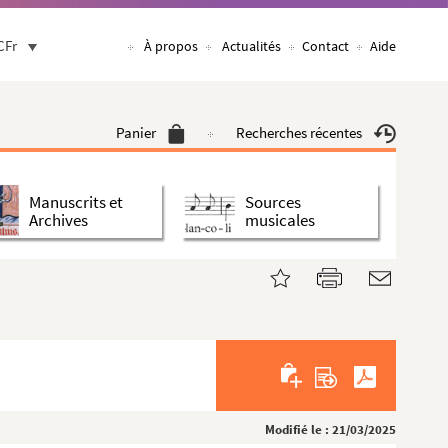
CFr
À propos
Actualités
Contact
Aide
Panier
Recherches récentes
Manuscrits et
Sources
Archives
musicales
Modifié le : 21/03/2025