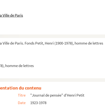
 Ville de Paris
us dans
les Nouvelles Littéraires
a Ville de Paris. Fonds Petit, Henri (1900-1978), homme de lettres
78), homme de lettres
entation du contenu
Titre
"Journal de pensée" d'Henri Petit
Date
1923-1978