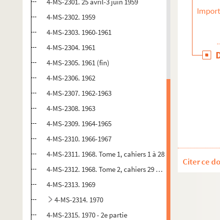
4-MS-2301. 25 avril-3 juin 1959
Import
4-MS-2302. 1959
4-MS-2303. 1960-1961
4-MS-2304. 1961
4-MS-2305. 1961 (fin)
4-MS-2306. 1962
4-MS-2307. 1962-1963
4-MS-2308. 1963
4-MS-2309. 1964-1965
4-MS-2310. 1966-1967
4-MS-2311. 1968. Tome 1, cahiers 1 à 28
Citer ce d
4-MS-2312. 1968. Tome 2, cahiers 29 à 48
4-MS-2313. 1969
4-MS-2314. 1970
4-MS-2315. 1970 - 2e partie