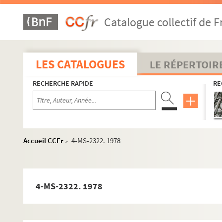
Catalogue collectif de F
LES CATALOGUES
LE RÉPERTOIR
RECHERCHE RAPIDE
RE
Accueil CCFr
4-MS-2322. 1978
>
4-MS-2322. 1978