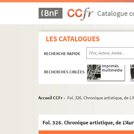
Catalogue co
LES CATALOGUES
RECHERCHE RAPIDE
Imprimés
multimédia
RECHERCHES CIBLÉES
Accueil CCFr
Fol. 326. Chronique artistique, de
L'
>
Fol. 326. Chronique artistique, de
L'Au