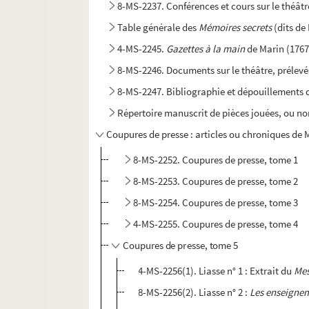
8-MS-2237. Conférences et cours sur le théâtr
Table générale des
Mémoires secrets
(dits d
4-MS-2245.
Gazettes à la main
de Marin (1767
8-MS-2246. Documents sur le théâtre, prélevé
8-MS-2247. Bibliographie et dépouillements d'ét
Répertoire manuscrit de pièces jouées, ou non
Coupures de presse : articles ou chroniques de M
8-MS-2252. Coupures de presse, tome 1
8-MS-2253. Coupures de presse, tome 2
8-MS-2254. Coupures de presse, tome 3
4-MS-2255. Coupures de presse, tome 4
Coupures de presse, tome 5
4-MS-2256(1). Liasse n° 1 : Extrait du
Mes
8-MS-2256(2). Liasse n° 2 :
Les enseignem