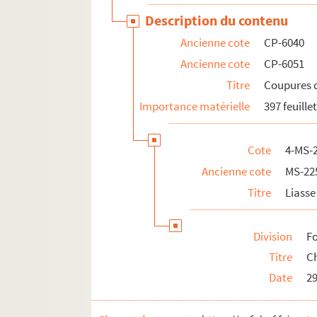
Description du contenu
Ancienne cote
CP-6040
Ancienne cote
CP-6051
Titre
Coupures d
Importance matérielle
397 feuille
Cote
4-MS-2
Ancienne cote
MS-22
Titre
Liasse
Division
Fo
Titre
Ch
Date
29