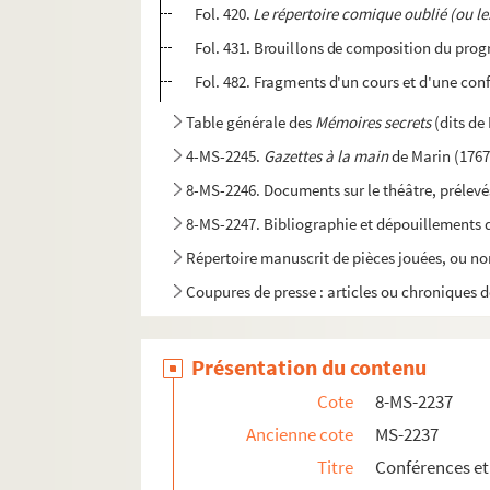
Fol. 420.
Le répertoire comique oublié (ou le
Fol. 431. Brouillons de composition du pr
Fol. 482. Fragments d'un cours et d'une con
Table générale des
Mémoires secrets
(dits d
4-MS-2245.
Gazettes à la main
de Marin (1767
8-MS-2246. Documents sur le théâtre, prélevé
8-MS-2247. Bibliographie et dépouillements d'ét
Répertoire manuscrit de pièces jouées, ou non
Coupures de presse : articles ou chroniques de
Présentation du contenu
Cote
8-MS-2237
Ancienne cote
MS-2237
Titre
Conférences et 