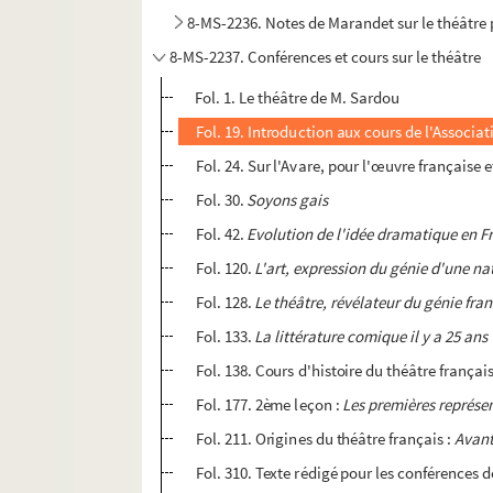
8-MS-2236. Notes de Marandet sur le théâtre 
8-MS-2237. Conférences et cours sur le théâtre
Fol. 1. Le théâtre de M. Sardou
Fol. 19. Introduction aux cours de l'Associa
Fol. 24. Sur l'Avare, pour l'œuvre française 
Fol. 30.
Soyons gais
Fol. 42.
Evolution de l'idée dramatique en F
Fol. 120.
L'art, expression du génie d'une na
Fol. 128.
Le théâtre, révélateur du génie fra
Fol. 133.
La littérature comique il y a 25 ans
Fol. 138. Cours d'histoire du théâtre françai
Fol. 177. 2ème leçon :
Les premières représe
Fol. 211. Origines du théâtre français :
Avant
Fol. 310. Texte rédigé pour les conférences d