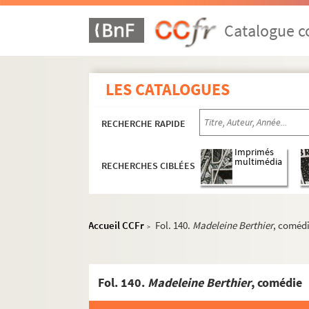
Catalogue co
LES CATALOGUES
RECHERCHE RAPIDE
Imprimés
multimédia
RECHERCHES CIBLÉES
Accueil CCFr
Fol. 140.
Madeleine Berthier
, coméd
>
Fol. 140.
Madeleine Berthier
, comédie