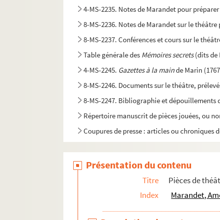
4-MS-2235. Notes de Marandet pour préparer u
8-MS-2236. Notes de Marandet sur le théâtre 
8-MS-2237. Conférences et cours sur le théâtr
Table générale des
Mémoires secrets
(dits d
4-MS-2245.
Gazettes à la main
de Marin (1767
8-MS-2246. Documents sur le théâtre, prélevé
8-MS-2247. Bibliographie et dépouillements d'ét
Répertoire manuscrit de pièces jouées, ou non
Coupures de presse : articles ou chroniques de
Présentation du contenu
Titre
Pièces de thé
Index
Marandet, Amé