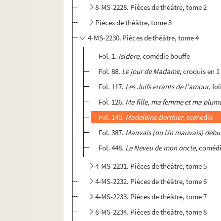
8-MS-2228. Pièces de théâtre, tome 2
Pièces de théâtre, tome 3
4-MS-2230. Pièces de théâtre, tome 4
Fol. 1.
Isidore
, comédie bouffe
Fol. 88.
Le jour de Madame
, croquis en 1
Fol. 117.
Les Juifs errants de l'amour
, fo
Fol. 126.
Ma fille, ma femme et ma plum
Fol. 140.
Madeleine Berthier
, comédie
Fol. 387.
Mauvais (ou Un mauvais) débu
Fol. 448.
Le Neveu de mon oncle
, coméd
4-MS-2231. Pièces de théâtre, tome 5
4-MS-2232. Pièces de théâtre, tome 6
4-MS-2233. Pièces de théâtre, tome 7
8-MS-2234. Pièces de théâtre, tome 8