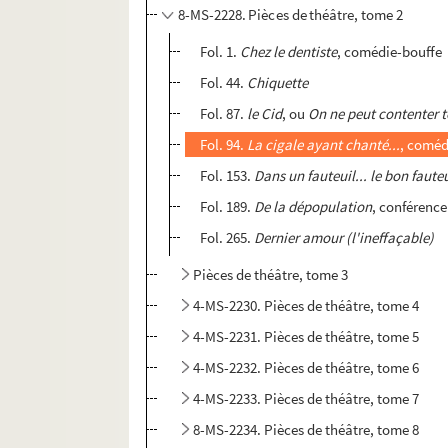
8-MS-2228. Pièces de théâtre, tome 2
Fol. 1.
Chez le dentiste
, comédie-bouffe
Fol. 44.
Chiquette
Fol. 87.
le Cid
, ou
On ne peut contenter t
Fol. 94.
La cigale ayant chanté...
, coméd
Fol. 153.
Dans un fauteuil... le bon faute
Fol. 189.
De la dépopulation
, conférence
Fol. 265.
Dernier amour (l'ineffaçable)
Pièces de théâtre, tome 3
4-MS-2230. Pièces de théâtre, tome 4
4-MS-2231. Pièces de théâtre, tome 5
4-MS-2232. Pièces de théâtre, tome 6
4-MS-2233. Pièces de théâtre, tome 7
8-MS-2234. Pièces de théâtre, tome 8