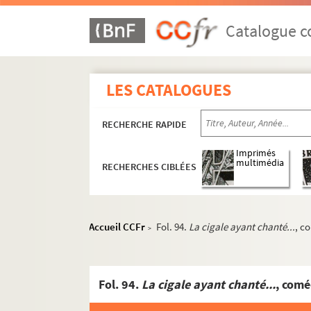
Catalogue co
LES CATALOGUES
RECHERCHE RAPIDE
Imprimés
multimédia
RECHERCHES CIBLÉES
Accueil CCFr
Fol. 94.
La cigale ayant chanté...
, c
>
Fol. 94.
La cigale ayant chanté...
, comé