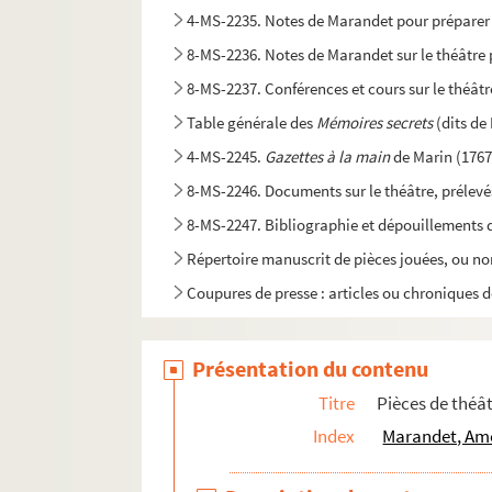
4-MS-2235. Notes de Marandet pour préparer u
8-MS-2236. Notes de Marandet sur le théâtre 
8-MS-2237. Conférences et cours sur le théâtr
Table générale des
Mémoires secrets
(dits d
4-MS-2245.
Gazettes à la main
de Marin (1767
8-MS-2246. Documents sur le théâtre, prélevé
8-MS-2247. Bibliographie et dépouillements d'ét
Répertoire manuscrit de pièces jouées, ou non
Coupures de presse : articles ou chroniques de
Présentation du contenu
Titre
Pièces de thé
Index
Marandet, Amé