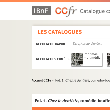
Catalogue co
LES CATALOGUES
RECHERCHE RAPIDE
Imprimés
multimédia
RECHERCHES CIBLÉES
Accueil CCFr
Fol. 1.
Chez le dentiste
, comédie-bou
>
Fol. 1.
Chez le dentiste
, comédie-bouff