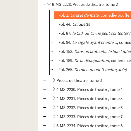
8-MS-2228. Pièces de théâtre, tome 2
Fol. 1.
Chez le dentiste
, comédie-bouffe
Fol. 44.
Chiquette
Fol. 87.
le Cid
, ou
On ne peut contenter t
Fol. 94.
La cigale ayant chanté...
, coméd
Fol. 153.
Dans un fauteuil... le bon faute
Fol. 189.
De la dépopulation
, conférence
Fol. 265.
Dernier amour (l'ineffaçable)
Pièces de théâtre, tome 3
4-MS-2230. Pièces de théâtre, tome 4
4-MS-2231. Pièces de théâtre, tome 5
4-MS-2232. Pièces de théâtre, tome 6
4-MS-2233. Pièces de théâtre, tome 7
8-MS-2234. Pièces de théâtre, tome 8