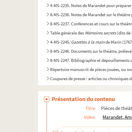
4-MS-2235. Notes de Marandet pour préparer u
8-MS-2236. Notes de Marandet sur le théâtre 
8-MS-2237. Conférences et cours sur le théâtr
Table générale des
Mémoires secrets
(dits d
4-MS-2245.
Gazettes à la main
de Marin (1767
8-MS-2246. Documents sur le théâtre, prélevé
8-MS-2247. Bibliographie et dépouillements d'ét
Répertoire manuscrit de pièces jouées, ou non
Coupures de presse : articles ou chroniques de
Présentation du contenu
Titre
Pièces de thé
Index
Marandet, Amé