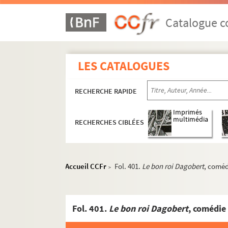
Catalogue co
LES CATALOGUES
RECHERCHE RAPIDE
Imprimés
multimédia
RECHERCHES CIBLÉES
Accueil CCFr
Fol. 401.
Le bon roi Dagobert
, coméd
>
Fol. 401.
Le bon roi Dagobert
, comédie