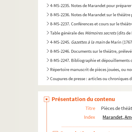
4-MS-2235. Notes de Marandet pour préparer u
8-MS-2236. Notes de Marandet sur le théâtre 
8-MS-2237. Conférences et cours sur le théâtr
Table générale des
Mémoires secrets
(dits d
4-MS-2245.
Gazettes à la main
de Marin (1767
8-MS-2246. Documents sur le théâtre, prélevé
8-MS-2247. Bibliographie et dépouillements d'ét
Répertoire manuscrit de pièces jouées, ou non
Coupures de presse : articles ou chroniques de
Présentation du contenu
Titre
Pièces de thé
Index
Marandet, Amé