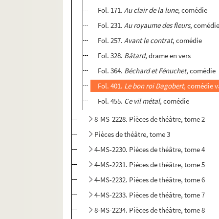
Fol. 171.
Au clair de la lune
, comédie
Fol. 231.
Au royaume des fleurs
, comédie
Fol. 257.
Avant le contrat
, comédie
Fol. 328.
Bâtard
, drame en vers
Fol. 364.
Béchard et Fénuchet
, comédie
Fol. 401.
Le bon roi Dagobert
, comédie v
Fol. 455.
Ce vil métal
, comédie
8-MS-2228. Pièces de théâtre, tome 2
Pièces de théâtre, tome 3
4-MS-2230. Pièces de théâtre, tome 4
4-MS-2231. Pièces de théâtre, tome 5
4-MS-2232. Pièces de théâtre, tome 6
4-MS-2233. Pièces de théâtre, tome 7
8-MS-2234. Pièces de théâtre, tome 8