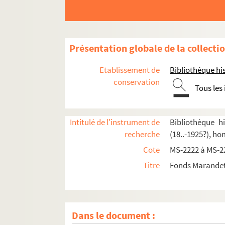
Présentation globale de la collecti
Etablissement de
Bibliothèque his
conservation
Tous les
Intitulé de l'instrument de
Bibliothèque h
recherche
(18..-1925?), h
Cote
MS-2222 à MS-2
Titre
Fonds Marandet,
Dans le document :