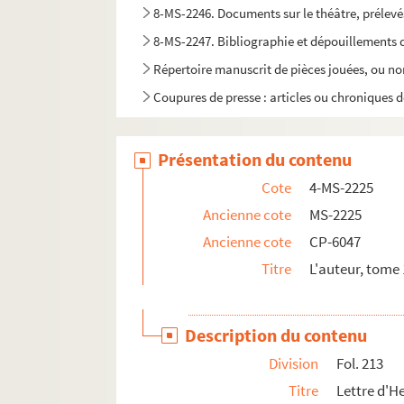
8-MS-2246. Documents sur le théâtre, prélevé
8-MS-2247. Bibliographie et dépouillements d'ét
Répertoire manuscrit de pièces jouées, ou non
Coupures de presse : articles ou chroniques de
Présentation du contenu
Cote
4-MS-2225
Ancienne cote
MS-2225
Ancienne cote
CP-6047
Titre
L'auteur, tome 
Description du contenu
Division
Fol. 213
Titre
Lettre d'He