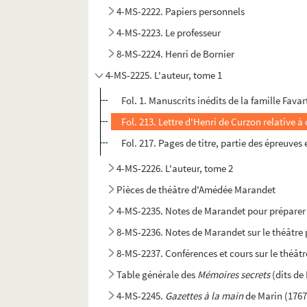
4-MS-2222. Papiers personnels
4-MS-2223. Le professeur
8-MS-2224. Henri de Bornier
4-MS-2225. L'auteur, tome 1
Fol. 1. Manuscrits inédits de la famille Favar
Fol. 213. Lettre d'Henri de Curzon relative à 
Fol. 217. Pages de titre, partie des épreuve
4-MS-2226. L'auteur, tome 2
Pièces de théâtre d'Amédée Marandet
4-MS-2235. Notes de Marandet pour préparer u
8-MS-2236. Notes de Marandet sur le théâtre 
8-MS-2237. Conférences et cours sur le théâtr
Table générale des
Mémoires secrets
(dits d
4-MS-2245.
Gazettes à la main
de Marin (1767