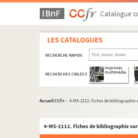
Catalogue co
LES CATALOGUES
RECHERCHE RAPIDE
Imprimés
multimédia
RECHERCHES CIBLÉES
Accueil CCFr
4-MS-2112. Fiches de bibliographie su
>
4-MS-2112. Fiches de bibliographie sur 
2-MS-2081. "Historiens originaux de la ville d