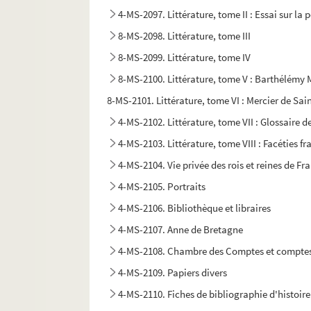
4-MS-2097. Littérature, tome II : Essai sur la 
8-MS-2098. Littérature, tome III
8-MS-2099. Littérature, tome IV
8-MS-2100. Littérature, tome V : Barthélémy Me
8-MS-2101. Littérature, tome VI : Mercier de Sai
4-MS-2102. Littérature, tome VII : Glossaire 
4-MS-2103. Littérature, tome VIII : Facéties f
4-MS-2104. Vie privée des rois et reines de Fr
4-MS-2105. Portraits
4-MS-2106. Bibliothèque et libraires
4-MS-2107. Anne de Bretagne
4-MS-2108. Chambre des Comptes et comptes
4-MS-2109. Papiers divers
4-MS-2110. Fiches de bibliographie d'histoire