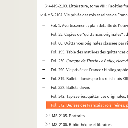
4-MS-2103. Littérature, tome VIII : Facéties f
4-MS-2104. Vie privée des rois et reines de Franc
Fol. 1. Avertissement ; plan détaillé de l'ou
Fol. 35. Copies de "quittances originales" : d
Fol. 66. Quittances originales classées par règ
Fol. 195. Table des matières des quittances 
Fol. 230.
Compte de Thevin Le Bailly, clerc de
Fol. 290. Vie privée en France : bibliographie
Fol. 319. Ballets dansés par les rois Louis XII
Fol. 332. Ballets divers
Fol. 342. Tapisseries, quittances originales,
Fol. 372. Devises des Français : rois, reines,
4-MS-2105. Portraits
4-MS-2106. Bibliothèque et libraires