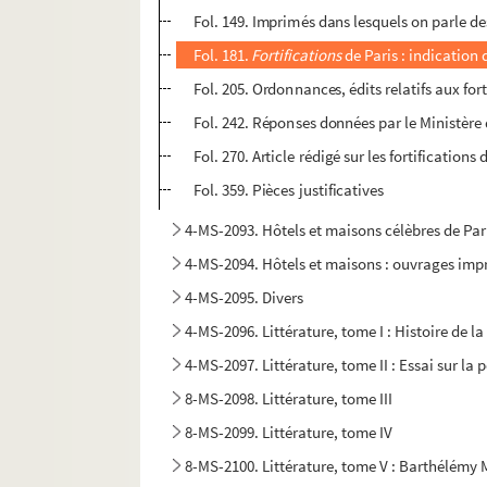
Fol. 149. Imprimés dans lesquels on parle de
Fol. 181.
Fortifications
de Paris : indication
Fol. 205. Ordonnances, édits relatifs aux fo
Fol. 242. Réponses données par le Ministère d
Fol. 270. Article rédigé sur les fortifications 
Fol. 359. Pièces justificatives
4-MS-2093. Hôtels et maisons célèbres de Par
4-MS-2094. Hôtels et maisons : ouvrages impr
4-MS-2095. Divers
4-MS-2096. Littérature, tome I : Histoire de 
4-MS-2097. Littérature, tome II : Essai sur la 
8-MS-2098. Littérature, tome III
8-MS-2099. Littérature, tome IV
8-MS-2100. Littérature, tome V : Barthélémy Me