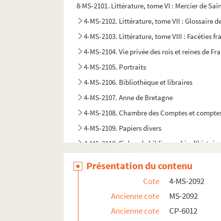
8-MS-2101. Littérature, tome VI : Mercier de Sai
4-MS-2102. Littérature, tome VII : Glossaire 
4-MS-2103. Littérature, tome VIII : Facéties f
4-MS-2104. Vie privée des rois et reines de Fr
4-MS-2105. Portraits
4-MS-2106. Bibliothèque et libraires
4-MS-2107. Anne de Bretagne
4-MS-2108. Chambre des Comptes et comptes
4-MS-2109. Papiers divers
4-MS-2110. Fiches de bibliographie d'histoire
4-MS-2111. Fiches de bibliographie sur l'hist
Présentation du contenu
4-MS-2112. Fiches de bibliographie sur l'histo
Cote
4-MS-2092
4-MS-2113. Fiches de bibliographie sur l'univ
Ancienne cote
MS-2092
4-MS-2114. Fiches de bibliographie sur les m
Ancienne cote
CP-6012
MS-2115. Petites fiches de bibliographie sur d