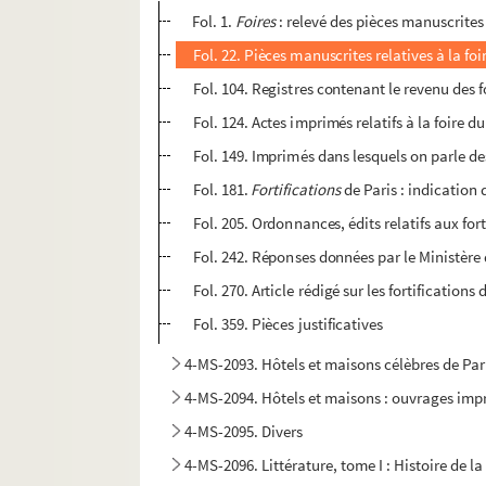
Fol. 1.
Foires
: relevé des pièces manuscrites 
Fol. 22. Pièces manuscrites relatives à la foi
Fol. 104. Registres contenant le revenu des f
Fol. 124. Actes imprimés relatifs à la foire 
Fol. 149. Imprimés dans lesquels on parle de
Fol. 181.
Fortifications
de Paris : indication
Fol. 205. Ordonnances, édits relatifs aux fo
Fol. 242. Réponses données par le Ministère d
Fol. 270. Article rédigé sur les fortifications 
Fol. 359. Pièces justificatives
4-MS-2093. Hôtels et maisons célèbres de Par
4-MS-2094. Hôtels et maisons : ouvrages impr
4-MS-2095. Divers
4-MS-2096. Littérature, tome I : Histoire de 