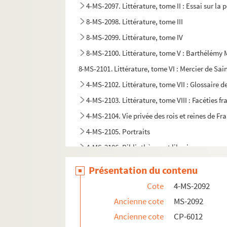
4-MS-2097. Littérature, tome II : Essai sur la 
8-MS-2098. Littérature, tome III
8-MS-2099. Littérature, tome IV
8-MS-2100. Littérature, tome V : Barthélémy Me
8-MS-2101. Littérature, tome VI : Mercier de Sai
4-MS-2102. Littérature, tome VII : Glossaire 
4-MS-2103. Littérature, tome VIII : Facéties f
4-MS-2104. Vie privée des rois et reines de Fr
4-MS-2105. Portraits
4-MS-2106. Bibliothèque et libraires
4-MS-2107. Anne de Bretagne
Présentation du contenu
4-MS-2108. Chambre des Comptes et comptes
Cote
4-MS-2092
4-MS-2109. Papiers divers
Ancienne cote
MS-2092
4-MS-2110. Fiches de bibliographie d'histoire
Ancienne cote
CP-6012
4-MS-2111. Fiches de bibliographie sur l'hist