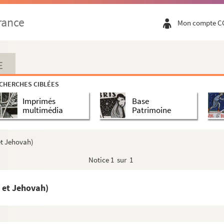
rance
Mon compte C
E
CHERCHES CIBLÉES
Imprimés
Base
multimédia
Patrimoine
et Jehovah)
Notice
1 sur 1
 et Jehovah)