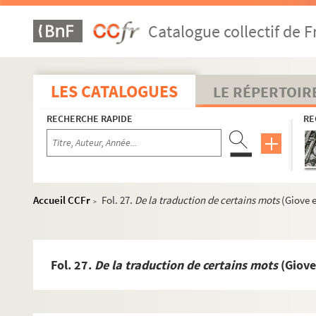
Catalogue collectif de F
LES CATALOGUES
LE RÉPERTOIR
RECHERCHE RAPIDE
RE
Accueil CCFr
Fol. 27.
De la traduction de certains mots
(Giove 
>
Fol. 27.
De la traduction de certains mots
(Giove