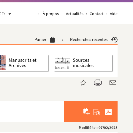
CFr
À propos
Actualités
Contact
Aide
Panier
Recherches récentes
Manuscrits et
Sources
Archives
musicales
Modifié le : 07/02/2025