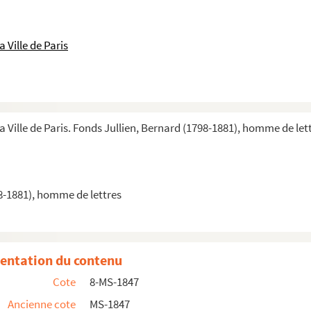
 Ville de Paris
a Ville de Paris. Fonds Jullien, Bernard (1798-1881), homme de let
8-1881), homme de lettres
et de philosophie
entation du contenu
é
Cote
8-MS-1847
Ancienne cote
MS-1847
ah)